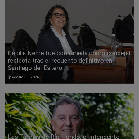
Cecilia Neme fue confirmada como concejal
reelecta tras el recuento definitivo en
Santiago del Estero
Agosto 05, 2026
Las Termas de Río Hondo: el intendente