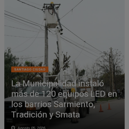
SANTIAGO CIUDAD
La Municipalidad instaló
más de 120 equipos LED en
los barrios Sarmiento,
Tradición y Smata
Agosto 05, 2026