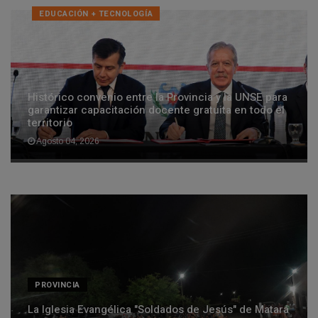
EDUCACIÓN + TECNOLOGÍ­A
Histórico convenio entre la Provincia y la UNSE para
garantizar capacitación docente gratuita en todo el
territorio
Agosto 04, 2026
PROVINCIA
​La Iglesia Evangélica "Soldados de Jesús" de Matará