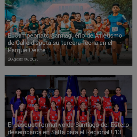
El Campeonato Santiagueño de Atletismo
de Calle disputa su tercera fecha en el
Parque Oeste
Agosto 06, 2026
El básquet formativo de Santiago del Estero
desembarca en Salta para el Regional U13