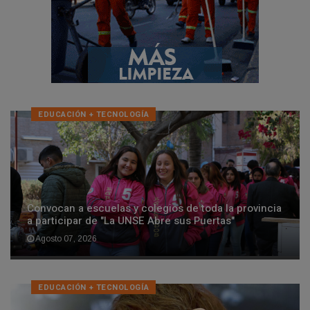
EDUCACIÓN + TECNOLOGÍ­A
Convocan a escuelas y colegios de toda la provincia
a participar de "La UNSE Abre sus Puertas"
Agosto 07, 2026
EDUCACIÓN + TECNOLOGÍ­A