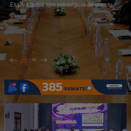
La noticia generó una fuerte co
ola de mensajes de despedida en
comunidad digital.