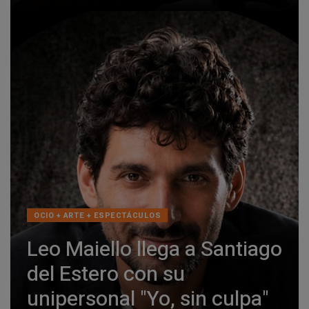
OCIO + ARTE + ESPECTÁCULOS
Leo Maiello llega a Santiago
del Estero con su
unipersonal "Yo, sin culpa"