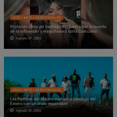
OCIO + ARTE + ESPECTÁCULOS
Profundo dolor en Santiago del Estero por la muerte
de la influencer y maquilladora Sofía Cantizano
Agosto 07, 2026
OCIO + ARTE + ESPECTÁCULOS
Las Pastillas del Abuelo vuelven a Santiago del
Estero con un show imperdible
Agosto 07, 2026