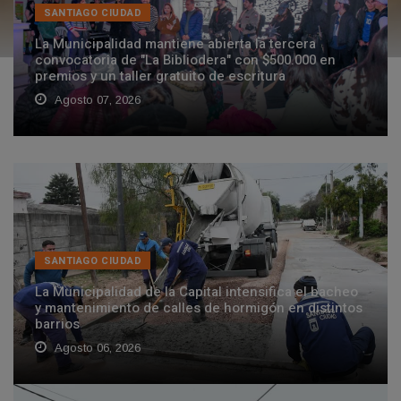
SANTIAGO CIUDAD
La Municipalidad mantiene abierta la tercera
convocatoria de "La Bibliodera" con $500.000 en
premios y un taller gratuito de escritura
Agosto 07, 2026
SANTIAGO CIUDAD
La Municipalidad de la Capital intensifica el bacheo
y mantenimiento de calles de hormigón en distintos
barrios
Agosto 06, 2026