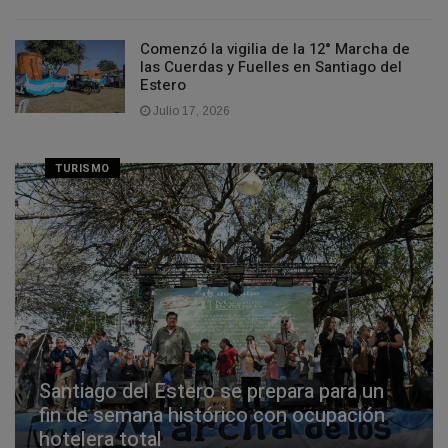
​Comenzó la vigilia de la 12° Marcha de
las Cuerdas y Fuelles en Santiago del
Estero
Julio 17, 2026
TURISMO
Santiago del Estero se prepara para un
fin de semana histórico con ocupación
hotelera total