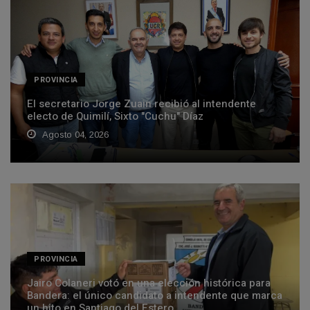
PROVINCIA
El secretario Jorge Zuain recibió al intendente
electo de Quimilí, Sixto "Cuchu" Díaz
Agosto 04, 2026
PROVINCIA
Jairo Colaneri votó en una elección histórica para
Bandera: el único candidato a intendente que marca
un hito en Santiago del Estero