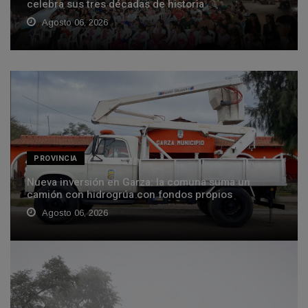
celebra sus tres décadas de historia
Agosto 06, 2026
PROVINCIA
Nueva inversión en Garza: la comuna suma un
camión con hidrogrúa con fondos propios
Agosto 06, 2026