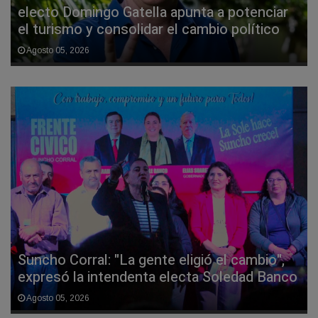
electo Domingo Gatella apunta a potenciar
el turismo y consolidar el cambio político
Agosto 05, 2026
Suncho Corral: "La gente eligió el cambio",
expresó la intendenta electa Soledad Banco
Agosto 05, 2026