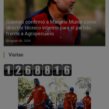
Güemes confirmó a Mariano Munar como
director técnico interino para el partido
frente a Agropecuario
Agosto 05, 2026
Visitas