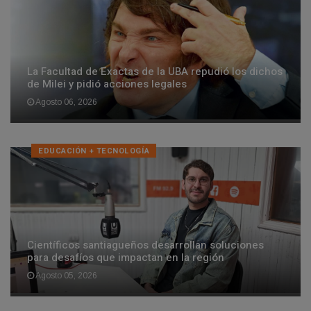
La Facultad de Exactas de la UBA repudió los dichos
de Milei y pidió acciones legales
Agosto 06, 2026
EDUCACIÓN + TECNOLOGÍ­A
Científicos santiagueños desarrollan soluciones
para desafíos que impactan en la región
Agosto 05, 2026