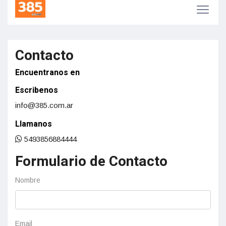
escritura
Contacto
Encuentranos en
Escribenos
info@385.com.ar
Llamanos
5493856884444
Formulario de Contacto
Nombre
Email