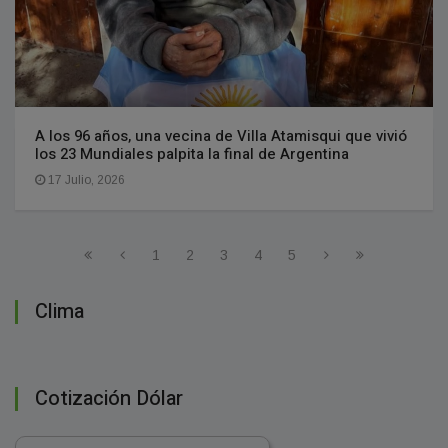
A los 96 años, una vecina de Villa Atamisqui que vivió
los 23 Mundiales palpita la final de Argentina
17 Julio, 2026
1
2
3
4
5
Clima
Cotización Dólar