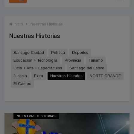
Inicio
Nuestras Historias
Nuestras Historias
Santiago Ciudad
Política
Deportes
Educación + Tecnologí­a
Provincia
Turismo
Ocio + Arte + Espectáculos
Santiago del Estero
Justicia
Extra
Nuestras Historias
NORTE GRANDE
El Campo
NUESTRAS HISTORIAS