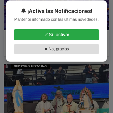
🔔 ¡Activa las Notificaciones!
Mantente informado con las últimas novedades.
✅ Sí, activar
Santiago del Estero celebra 473 años de historia,
cultura y arraigo como la "Madre de Ciudades"
❌ No, gracias
24 Julio, 2026
NUESTRAS HISTORIAS