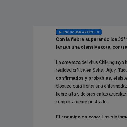
ESCUCHAR ARTÍCULO
Con la fiebre superando los 39°
lanzan una ofensiva total contr
La amenaza del virus Chikungunya h
realidad crítica en Salta, Jujuy, Tu
confirmados y probables
, el sis
bloqueo para frenar una enfermedad 
fiebre alta y dolores en las articul
completamente postrado.
El enemigo en casa: Los síntoma