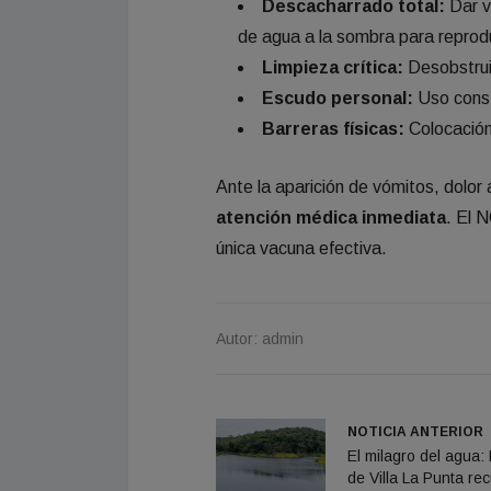
Descacharrado total:
Dar v
de agua a la sombra para reprod
Limpieza crítica:
Desobstruir
Escudo personal:
Uso const
Barreras físicas:
Colocación
Ante la aparición de vómitos, dolor 
atención médica inmediata
. El 
única vacuna efectiva.
Autor: admin
NOTICIA ANTERIOR
El milagro del agua: 
de Villa La Punta re