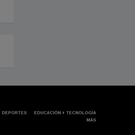
DEPORTES
EDUCACIÓN + TECNOLOGÍ­A
MÁS