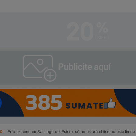
 :
Gerardo Zamora se metió en el top 5 de los dirigentes políticos más