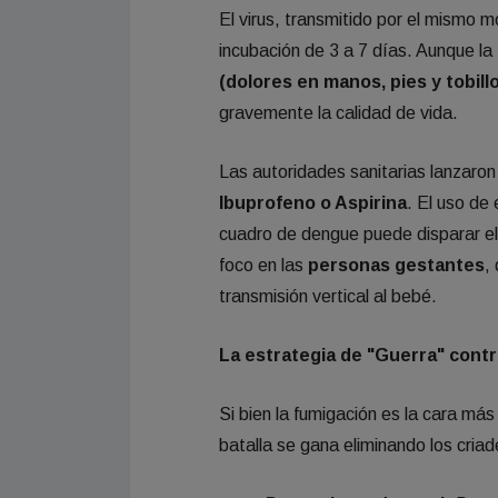
El virus, transmitido por el mismo m
incubación de 3 a 7 días. Aunque la 
(dolores en manos, pies y tobill
gravemente la calidad de vida.
Las autoridades sanitarias lanzaron
Ibuprofeno o Aspirina
. El uso de
cuadro de dengue puede disparar el
foco en las
personas gestantes
,
transmisión vertical al bebé.
La estrategia de "Guerra" contr
Si bien la fumigación es la cara más 
batalla se gana eliminando los criad