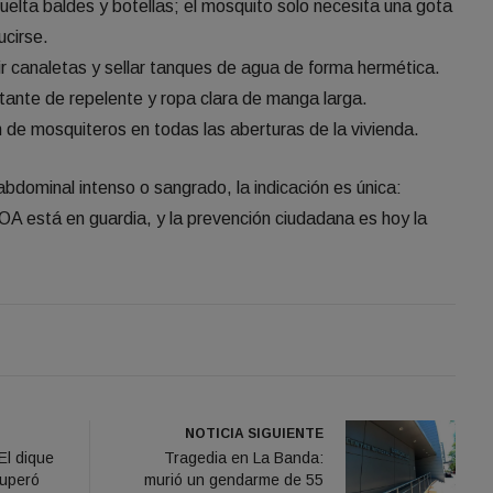
uelta baldes y botellas; el mosquito solo necesita una gota
ucirse.
 canaletas y sellar tanques de agua de forma hermética.
ante de repelente y ropa clara de manga larga.
 de mosquiteros en todas las aberturas de la vivienda.
abdominal intenso o sangrado, la indicación es única:
NOA está en guardia, y la prevención ciudadana es hoy la
NOTICIA SIGUIENTE
El dique
Tragedia en La Banda:
cuperó
murió un gendarme de 55