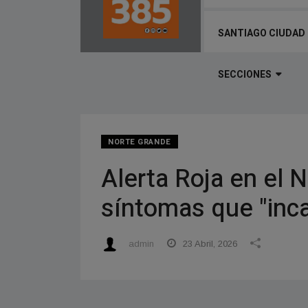
SANTIAGO CIUDAD
SECCIONES
NORTE GRANDE
Alerta Roja en el 
síntomas que "inc
admin
23 Abril, 2026