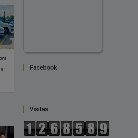
ora
Facebook
en
Visitas