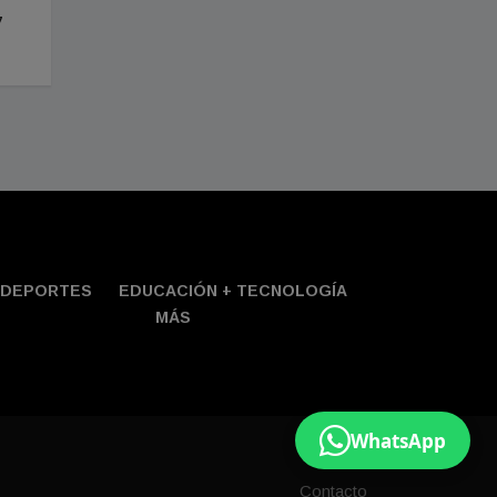
7
DEPORTES
EDUCACIÓN + TECNOLOGÍ­A
MÁS
WhatsApp
Contacto