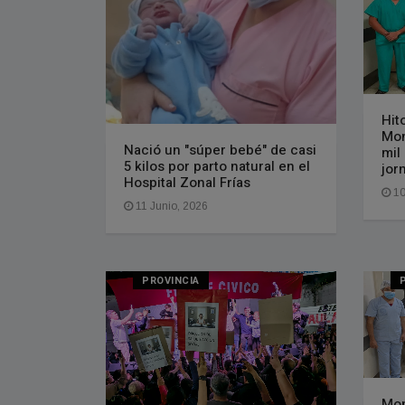
Hit
Mon
Nació un "súper bebé" de casi
mil
5 kilos por parto natural en el
jor
Hospital Zonal Frías
10
11 Junio, 2026
PROVINCIA
Mon