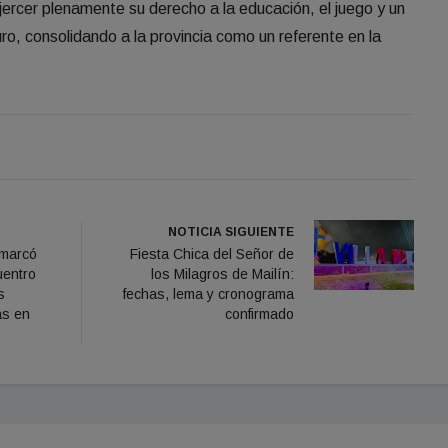
ercer plenamente su derecho a la educación, el juego y un
ro, consolidando a la provincia como un referente en la
NOTICIA SIGUIENTE
 marcó
Fiesta Chica del Señor de
uentro
los Milagros de Mailín:
s
fechas, lema y cronograma
as en
confirmado