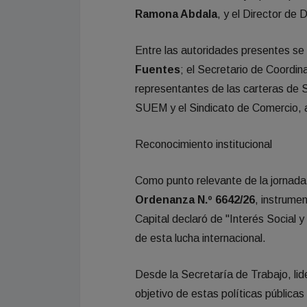
Ramona Abdala
, y el Director de 
Entre las autoridades presentes se 
Fuentes
; el Secretario de Coordi
representantes de las carteras de 
SUEM y el Sindicato de Comercio, a
Reconocimiento institucional
Como punto relevante de la jornada,
Ordenanza N.º 6642/26
, instrume
Capital declaró de "Interés Social 
de esta lucha internacional.
Desde la Secretaría de Trabajo, lid
objetivo de estas políticas públicas 