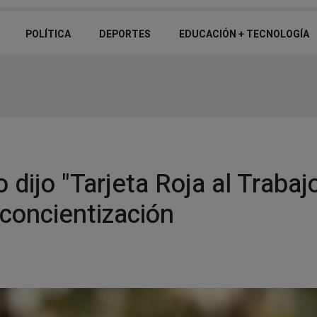
POLÍTICA
DEPORTES
EDUCACIÓN + TECNOLOGÍ­A
 dijo "Tarjeta Roja al Trabajo
concientización