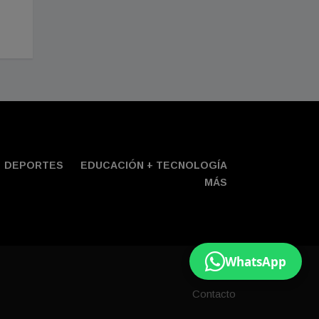
DEPORTES
EDUCACIÓN + TECNOLOGÍ­A
MÁS
WhatsApp
Contacto