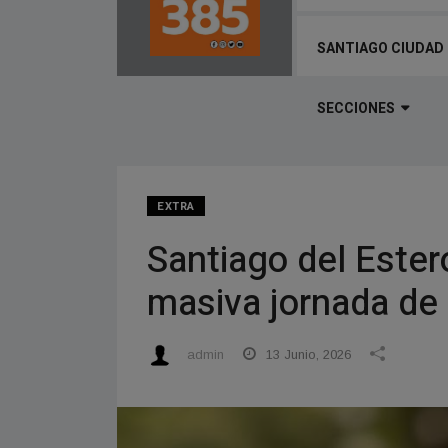
SANTIAGO CIUDAD
SECCIONES
EXTRA
Santiago del Estero
masiva jornada de 
admin
13 Junio, 2026