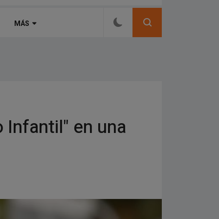
MÁS
 Infantil" en una