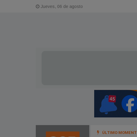
Jueves, 06 de agosto
ÚLTIMO MOMENTO
 vientos de hasta 90 km/h y un brusco desplome de la temperatura