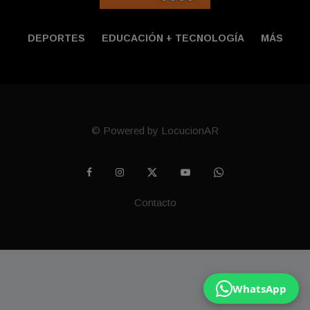
DEPORTES
EDUCACIÓN + TECNOLOGÍ­A
MÁS
© Powered by LocucionAR
Contacto
WhatsApp