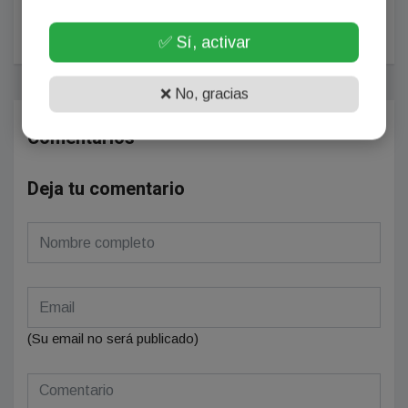
se alcanzaron a semaforizar 65
nuevas esquinas en la ciudad
✅ Sí, activar
❌ No, gracias
Comentarios
Deja tu comentario
(Su email no será publicado)