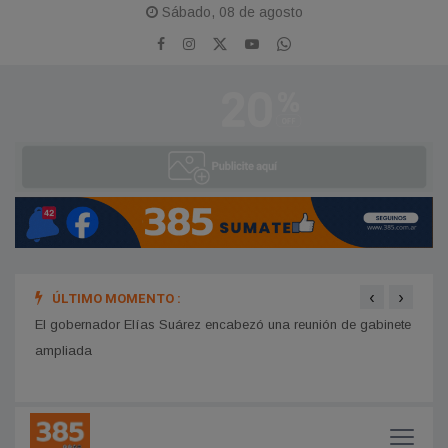
Sábado, 08 de agosto
‹
›
ÚLTIMO MOMENTO :
El gobernador Elías Suárez encabezó una reunión de gabinete
Profu
ampliada
influ