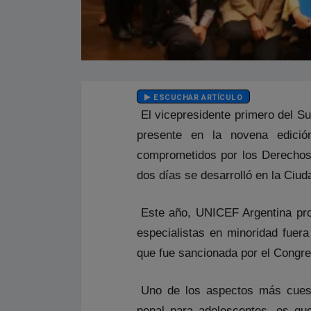
ESCUCHAR ARTÍCULO
El vicepresidente primero del Su
presente en la novena edici
comprometidos por los Derechos
dos días se desarrolló en la Ciu
Este año, UNICEF Argentina pro
especialistas en minoridad fuera
que fue sancionada por el Congres
Uno de los aspectos más cuest
penal para adolescentes, es qu