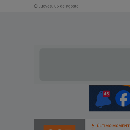
Jueves, 06 de agosto
ÚLTIMO MOMENTO
uma un camión con hidrogrúa con fondos propios