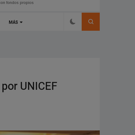
MÁS
o por UNICEF