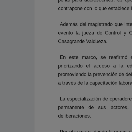
contrapone con lo que establece 
Además del magistrado que inte
evento la jueza de Control y G
Casagrande Valdueza.
En este marco, se reafirmó e
priorizando el acceso a la ed
promoviendo la prevención de deli
a través de la capacitación labora
La especialización de operadores
permanente de sus actores, 
deliberaciones.
Por otra parte, desde la organiz