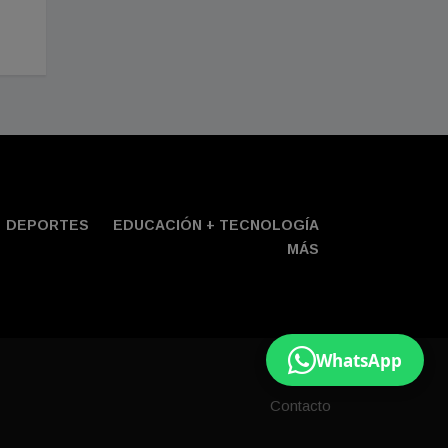
DEPORTES
EDUCACIÓN + TECNOLOGÍ­A
MÁS
WhatsApp
Contacto