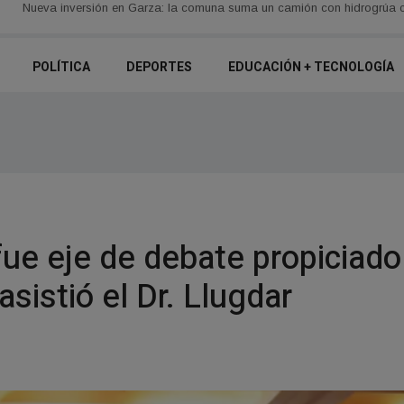
POLÍTICA
DEPORTES
EDUCACIÓN + TECNOLOGÍ­A
fue eje de debate propiciad
asistió el Dr. Llugdar