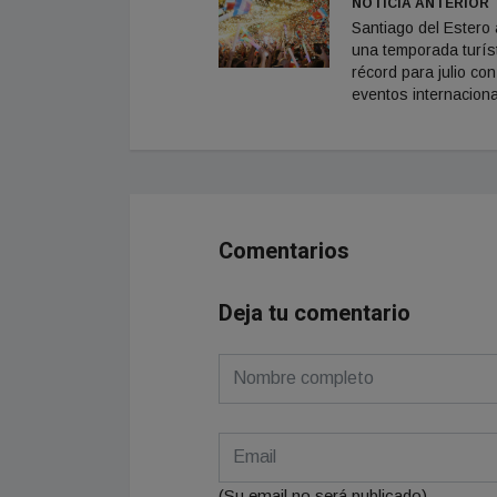
NOTICIA ANTERIOR
Santiago del Estero 
una temporada turís
récord para julio con
eventos internacion
Comentarios
Deja tu comentario
(Su email no será publicado)