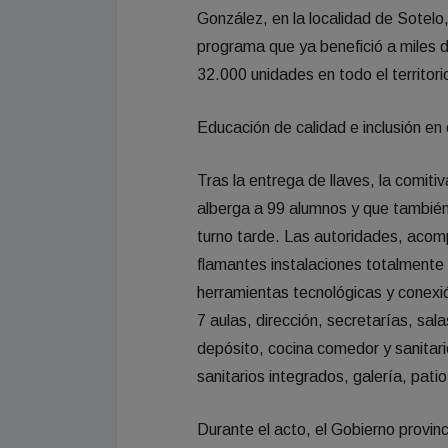
González, en la localidad de Sotelo,
programa que ya benefició a miles 
32.000 unidades en todo el territorio
Educación de calidad e inclusión en el
Tras la entrega de llaves, la comiti
alberga a 99 alumnos y que también
turno tarde. Las autoridades, acom
flamantes instalaciones totalmente 
herramientas tecnológicas y conexió
7 aulas, dirección, secretarías, sala
depósito, cocina comedor y sanitari
sanitarios integrados, galería, pati
Durante el acto, el Gobierno provinc