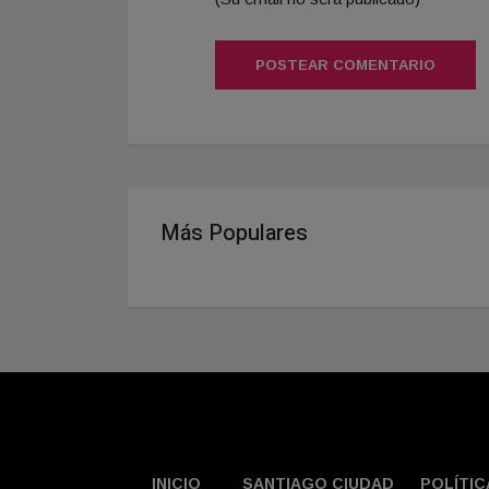
POSTEAR COMENTARIO
Más Populares
INICIO
SANTIAGO CIUDAD
POLÍTIC