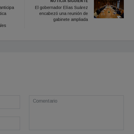
NOTICIA SIGUIENTE
anticipa
El gobernador Elías Suárez
tica
encabezó una reunión de
gabinete ampliada
ales