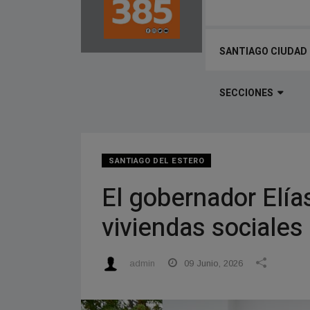
SANTIAGO CIUDAD
SECCIONES
SANTIAGO DEL ESTERO
El gobernador Elía
viviendas sociales
admin
09 Junio, 2026