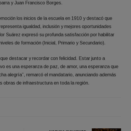
barra y Juan Francisco Borges.
moción los inicios de la escuela en 1910 y destacó que
epresenta igualdad, inclusión y mejores oportunidades
dor Suárez expresó su profunda satisfacción por habilitar
niveles de formación (Inicial, Primario y Secundario).
e destacar y recordar con felicidad. Estar junto a
ivo es una esperanza de paz, de amor, una esperanza que
ucha alegría”, remarcó el mandatario, anunciando además
 obras de infraestructura en toda la región.