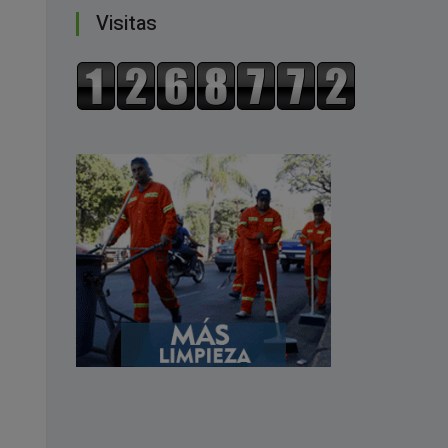
Visitas