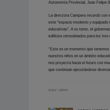
Autonomía Provincial, Juan Felipe I
La directora Campero recordó con e
este "espacio moderno y equipado r
educativas". A su turno, el goberna
edificios remodelados para los tres 
“Este es un momento que tenemos qu
nuestros niños en un ámbito educat
nos proyecta hacia el futuro con m
que continúan ejecutándose diversas
Autor: admin