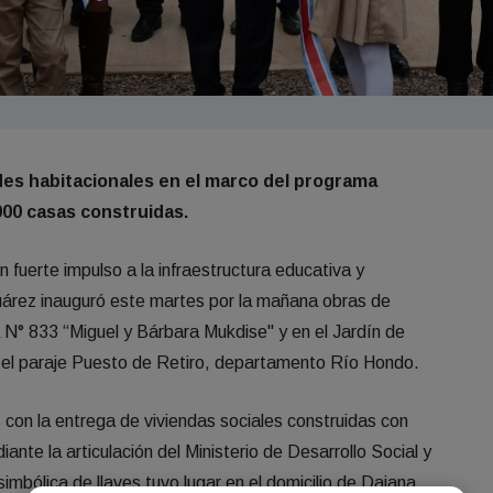
s habitacionales en el marco del programa
000 casas construidas.
 fuerte impulso a la infraestructura educativa y
Suárez inauguró este martes por la mañana obras de
a N° 833 “Miguel y Bárbara Mukdise" y en el Jardín de
 el paraje Puesto de Retiro, departamento Río Hondo.
con la entrega de viviendas sociales construidas con
ante la articulación del Ministerio de Desarrollo Social y
imbólica de llaves tuvo lugar en el domicilio de Daiana