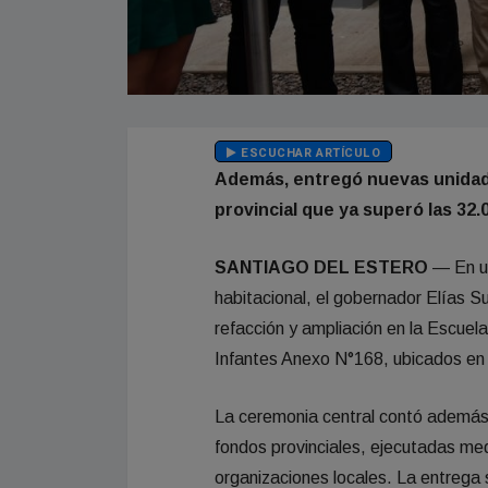
ESCUCHAR ARTÍCULO
Además, entregó nuevas unidade
provincial que ya superó las 32.
SANTIAGO DEL ESTERO
— En un
habitacional, el gobernador Elías 
refacción y ampliación en la Escuel
Infantes Anexo N°168, ubicados en
La ceremonia central contó además 
fondos provinciales, ejecutadas medi
organizaciones locales. La entrega s