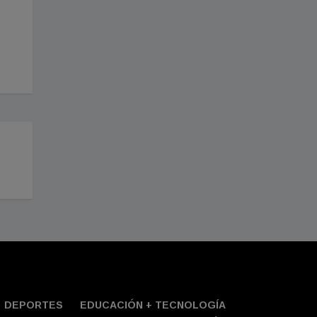
DEPORTES
EDUCACIÓN + TECNOLOGÍ­A