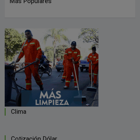
Más Populares
Clima
Cotización Dólar