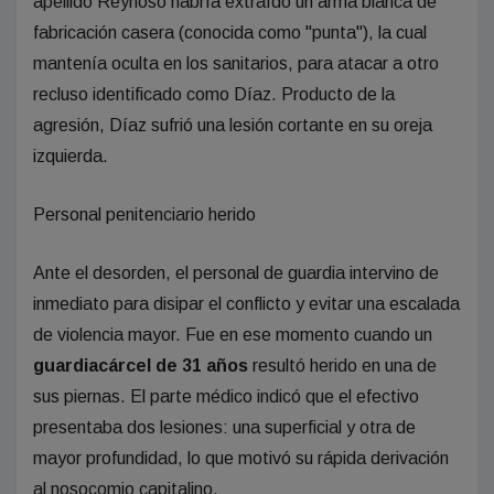
apellido Reynoso habría extraído un arma blanca de
fabricación casera (conocida como "punta"), la cual
mantenía oculta en los sanitarios, para atacar a otro
recluso identificado como Díaz. Producto de la
agresión, Díaz sufrió una lesión cortante en su oreja
izquierda.
Personal penitenciario herido
Ante el desorden, el personal de guardia intervino de
inmediato para disipar el conflicto y evitar una escalada
de violencia mayor. Fue en ese momento cuando un
guardiacárcel de 31 años
resultó herido en una de
sus piernas. El parte médico indicó que el efectivo
presentaba dos lesiones: una superficial y otra de
mayor profundidad, lo que motivó su rápida derivación
al nosocomio capitalino.