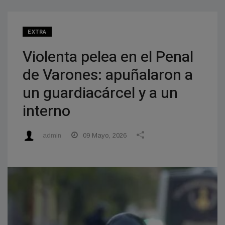
EXTRA
Violenta pelea en el Penal
de Varones: apuñalaron a
un guardiacárcel y a un
interno
admin
09 Mayo, 2026