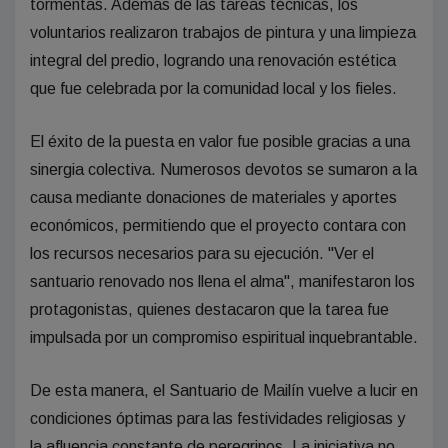
tormentas. Además de las tareas técnicas, los
voluntarios realizaron trabajos de pintura y una limpieza
integral del predio, logrando una renovación estética
que fue celebrada por la comunidad local y los fieles.
El éxito de la puesta en valor fue posible gracias a una
sinergia colectiva. Numerosos devotos se sumaron a la
causa mediante donaciones de materiales y aportes
económicos, permitiendo que el proyecto contara con
los recursos necesarios para su ejecución. "Ver el
santuario renovado nos llena el alma", manifestaron los
protagonistas, quienes destacaron que la tarea fue
impulsada por un compromiso espiritual inquebrantable.
De esta manera, el Santuario de Mailín vuelve a lucir en
condiciones óptimas para las festividades religiosas y
la afluencia constante de peregrinos. La iniciativa no