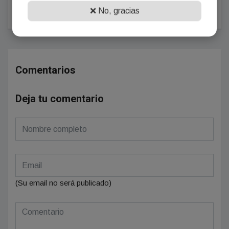
2026
❌ No, gracias
Comentarios
Deja tu comentario
(Su email no será publicado)