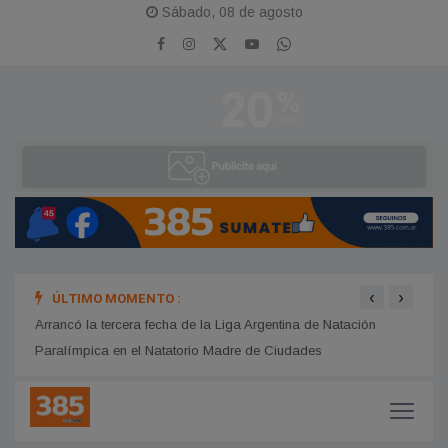
Sábado, 08 de agosto
‹
›
ÚLTIMO MOMENTO :
ión
Arrancó la tercera fecha de la Liga Argentina de Natación
Centr
Paralímpica en el Natatorio Madre de Ciudades
de Jo