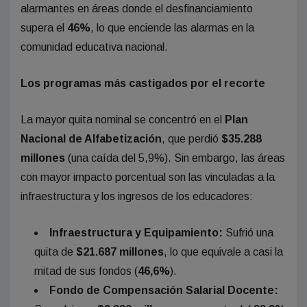
alarmantes en áreas donde el desfinanciamiento
supera el
46%
, lo que enciende las alarmas en la
comunidad educativa nacional.
Los programas más castigados por el recorte
La mayor quita nominal se concentró en el
Plan
Nacional de Alfabetización
, que perdió
$35.288
millones
(una caída del 5,9%). Sin embargo, las áreas
con mayor impacto porcentual son las vinculadas a la
infraestructura y los ingresos de los educadores:
Infraestructura y Equipamiento:
Sufrió una
quita de
$21.687 millones
, lo que equivale a casi la
mitad de sus fondos (
46,6%
).
Fondo de Compensación Salarial Docente: