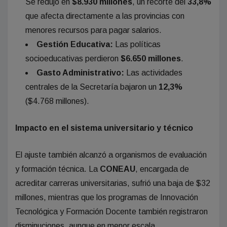
Se redujo en
$8.930 millones
, un recorte del
33,8%
que afecta directamente a las provincias con
menores recursos para pagar salarios.
Gestión Educativa:
Las políticas
socioeducativas perdieron
$6.650 millones
.
Gasto Administrativo:
Las actividades
centrales de la Secretaría bajaron un
12,3%
($4.768 millones).
Impacto en el sistema universitario y técnico
El ajuste también alcanzó a organismos de evaluación
y formación técnica. La
CONEAU
, encargada de
acreditar carreras universitarias, sufrió una baja de $32
millones, mientras que los programas de Innovación
Tecnológica y Formación Docente también registraron
disminuciones, aunque en menor escala.