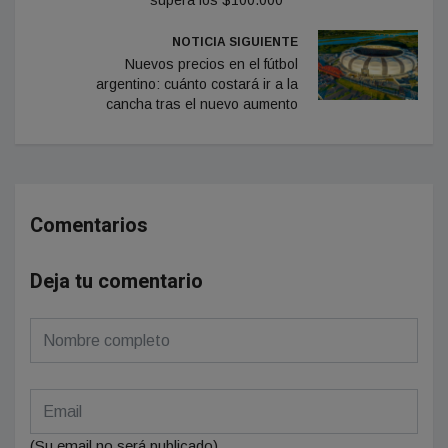
supera los $100.000
NOTICIA SIGUIENTE
Nuevos precios en el fútbol
argentino: cuánto costará ir a la
cancha tras el nuevo aumento
Comentarios
Deja tu comentario
(Su email no será publicado)