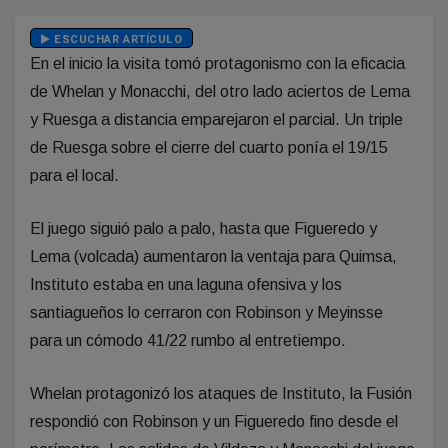
ESCUCHAR ARTÍCULO
En el inicio la visita tomó protagonismo con la eficacia
de Whelan y Monacchi, del otro lado aciertos de Lema
y Ruesga a distancia emparejaron el parcial. Un triple
de Ruesga sobre el cierre del cuarto ponía el 19/15
para el local.
El juego siguió palo a palo, hasta que Figueredo y
Lema (volcada) aumentaron la ventaja para Quimsa,
Instituto estaba en una laguna ofensiva y los
santiagueños lo cerraron con Robinson y Meyinsse
para un cómodo 41/22 rumbo al entretiempo.
Whelan protagonizó los ataques de Instituto, la Fusión
respondió con Robinson y un Figueredo fino desde el