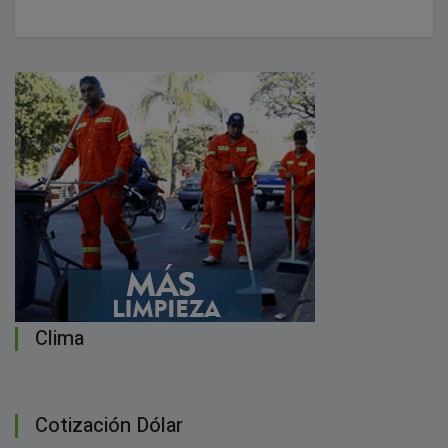
Clima
Cotización Dólar