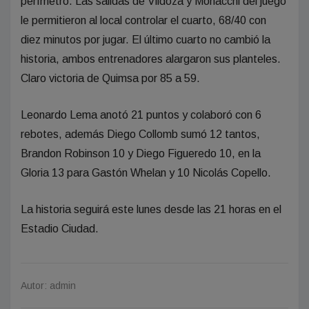
perímetro. Las salidas de Vildoza y Monacchi del juego
le permitieron al local controlar el cuarto, 68/40 con
diez minutos por jugar. El último cuarto no cambió la
historia, ambos entrenadores alargaron sus planteles.
Claro victoria de Quimsa por 85 a 59.
Leonardo Lema anotó 21 puntos y colaboró con 6
rebotes, además Diego Collomb sumó 12 tantos,
Brandon Robinson 10 y Diego Figueredo 10, en la
Gloria 13 para Gastón Whelan y 10 Nicolás Copello.
La historia seguirá este lunes desde las 21 horas en el
Estadio Ciudad.
Autor: admin