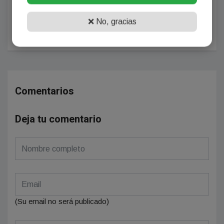
Convocan a escuelas y colegios de
toda la provincia a participar de "La
❌ No, gracias
UNSE Abre sus Puertas"
Comentarios
Deja tu comentario
(Su email no será publicado)