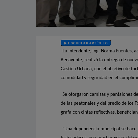
ESCUCHAR ARTÍCULO
La intendente, Ing. Norma Fuentes, a
Benavente, realizó la entrega de nuevo
Gestión Urbana, con el objetivo de for
comodidad y seguridad en el cumplimie
Se otorgaron camisas y pantalones de 
de las peatonales y del predio de los 
grafa con cintas reflectivas, benefici
"Una dependencia municipal se hace g
trabajadores, que muchas veces deben 