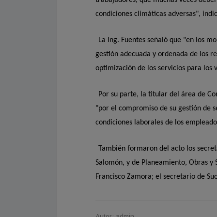
condiciones climáticas adversas", indi
La Ing. Fuentes señaló que "en los m
gestión adecuada y ordenada de los re
optimización de los servicios para los 
Por su parte, la titular del área de C
"por el compromiso de su gestión de s
condiciones laborales de los empleados
También formaron del acto los secre
Salomón, y de Planeamiento, Obras y Se
Francisco Zamora; el secretario de Su
Autor: admin