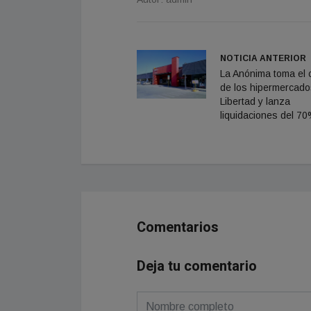
NOTICIA ANTERIOR
La Anónima toma el c
de los hipermercad
Libertad y lanza
liquidaciones del 7
Comentarios
Deja tu comentario