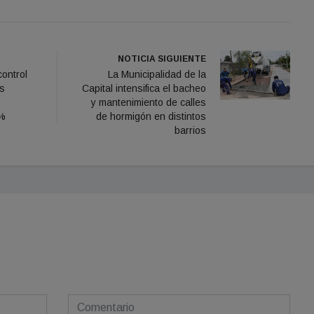
NOTICIA SIGUIENTE
ontrol
La Municipalidad de la
os
Capital intensifica el bacheo
y mantenimiento de calles
0%
de hormigón en distintos
barrios