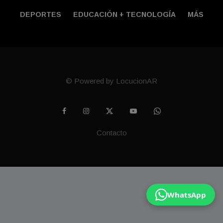
DEPORTES
EDUCACIÓN + TECNOLOGÍ­A
MÁS
© Powered by LocucionAR
Contacto
WhatsApp