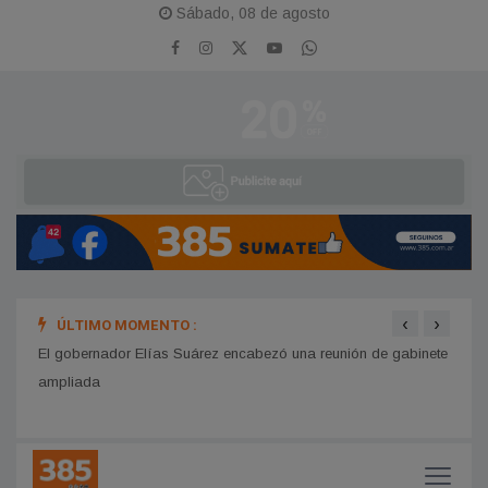
Sábado, 08 de agosto
‹
›
ÚLTIMO MOMENTO :
El gobernador Elías Suárez encabezó una reunión de gabinete
Profu
ampliada
influ