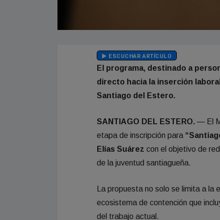
ESCUCHAR ARTÍCULO
El programa, destinado a person
directo hacia la inserción labo
Santiago del Estero.
SANTIAGO DEL ESTERO.
— El Mi
etapa de inscripción para
“Santiag
Elías Suárez
con el objetivo de red
de la juventud santiagueña.
La propuesta no solo se limita a l
ecosistema de contención que inclu
del trabajo actual.