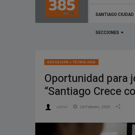
SANTIAGO CIUDAD
SECCIONES
EDUCACIÓN + TECNOLOGÍ­A
Oportunidad para j
“Santiago Crece c
admin
18 Febrero, 2026