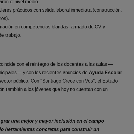
ron el nivel medio.
lleres prácticos con salida laboral inmediata (construcción,
ros).
ación en competencias blandas, armado de CV y
de trabajo.
coincide con el reintegro de los docentes a las aulas —
nicipales— y con los recientes anuncios de
Ayuda Escolar
sector público. Con “Santiago Crece con Vos”, el Estado
ón también a los jóvenes que hoy no cuentan con un
lograr una mejor y mayor inclusión en el campo
do herramientas concretas para construir un