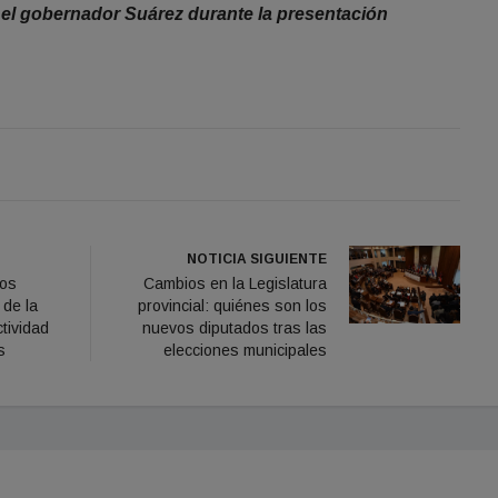
 el gobernador Suárez durante la presentación
NOTICIA SIGUIENTE
Los
Cambios en la Legislatura
 de la
provincial: quiénes son los
ctividad
nuevos diputados tras las
s
elecciones municipales