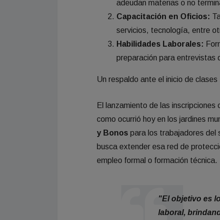
adeudan materias o no termina
Capacitación en Oficios:
Ta
servicios, tecnología, entre ot
Habilidades Laborales:
Form
preparación para entrevistas 
Un respaldo ante el inicio de clases
El lanzamiento de las inscripciones 
como ocurrió hoy en los jardines mu
y Bonos
para los trabajadores del 
busca extender esa red de protecci
empleo formal o formación técnica.
"El objetivo es 
laboral, brindan