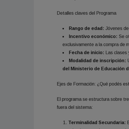
Detalles claves del Programa
Rango de edad:
Jóvenes d
Incentivo económico:
Se ot
exclusivamente a la compra de ma
Fecha de inicio:
Las clases 
Modalidad de inscripción:
Ú
del Ministerio de Educación d
Ejes de Formación: ¿Qué podés est
El programa se estructura sobre tr
fuera del sistema:
Terminalidad Secundaria:
E