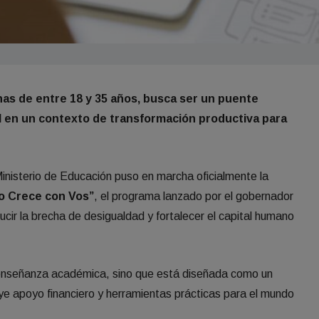
as de entre 18 y 35 años, busca ser un puente
ral en un contexto de transformación productiva para
nisterio de Educación puso en marcha oficialmente la
o Crece con Vos”
, el programa lanzado por el gobernador
ucir la brecha de desigualdad y fortalecer el capital humano
a enseñanza académica, sino que está diseñada como un
ye apoyo financiero y herramientas prácticas para el mundo