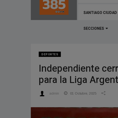
SANTIAGO CIUDAD
SECCIONES
DEPORTES
Independiente cerr
para la Liga Argen
admin
01 Octubre, 2025