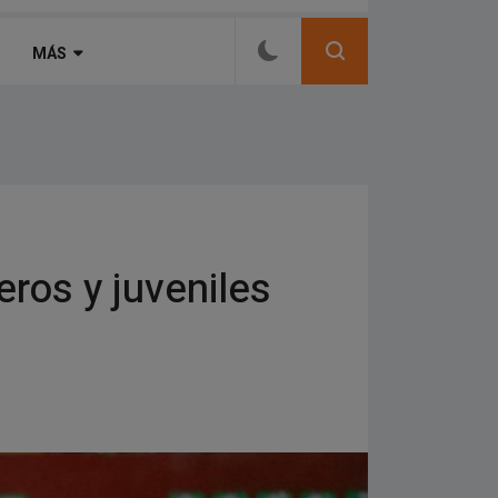
 con vincha de conducción ósea
MÁS
eros y juveniles