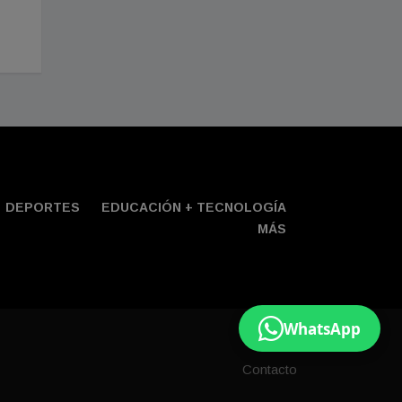
DEPORTES
EDUCACIÓN + TECNOLOGÍ­A
MÁS
WhatsApp
Contacto