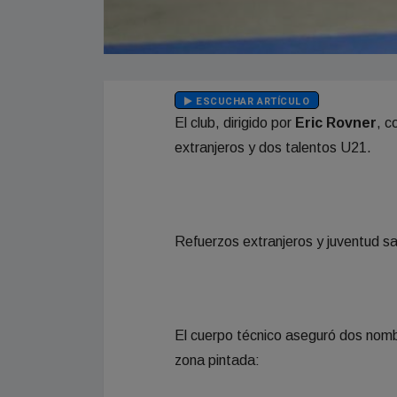
ESCUCHAR ARTÍCULO
El club, dirigido por
Eric Rovner
, c
extranjeros y dos talentos U21.
Refuerzos extranjeros y juventud s
El cuerpo técnico aseguró dos nomb
zona pintada: