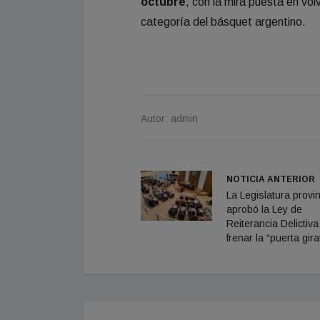
octubre
, con la mira puesta en vo
categoría del básquet argentino.
Autor: admin
NOTICIA ANTERIOR
La Legislatura provin
aprobó la Ley de
Reiterancia Delictiva
frenar la “puerta gira