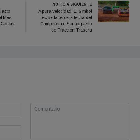
NOTICIA SIGUIENTE
l acto
A pura velocidad: El Simbol
el Mes
recibe la tercera fecha del
l Cáncer
Campeonato Santiagueño
de Tracción Trasera