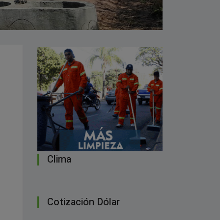
Clima
Cotización Dólar