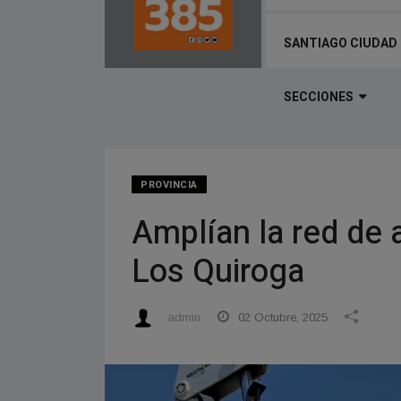
SANTIAGO CIUDAD
SECCIONES
PROVINCIA
Amplían la red de a
Los Quiroga
admin
02 Octubre, 2025