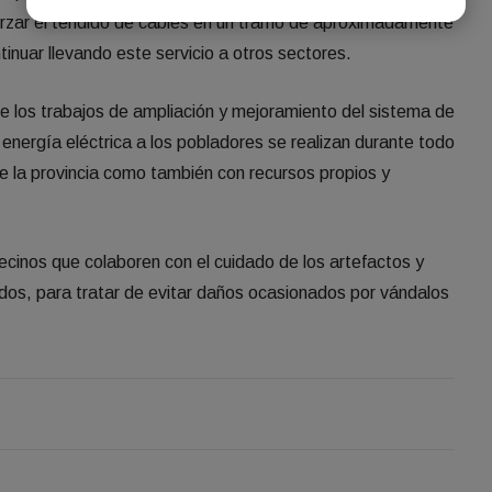
rzar el tendido de cables en un tramo de aproximadamente
ntinuar llevando este servicio a otros sectores.
e los trabajos de ampliación y mejoramiento del sistema de
 energía eléctrica a los pobladores se realizan durante todo
de la provincia como también con recursos propios y
vecinos que colaboren con el cuidado de los artefactos y
dos, para tratar de evitar daños ocasionados por vándalos