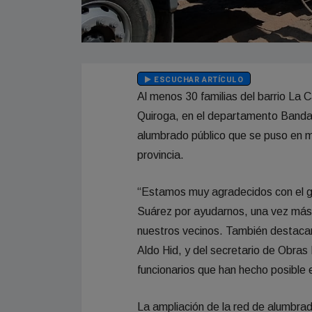
ESCUCHAR ARTÍCULO
Al menos 30 familias del barrio La 
Quiroga, en el departamento Banda,
alumbrado público que se puso en 
provincia.
“Estamos muy agradecidos con el g
Suárez por ayudarnos, una vez más,
nuestros vecinos. También destaca
Aldo Hid, y del secretario de Obras
funcionarios que han hecho posible e
La ampliación de la red de alumbrado