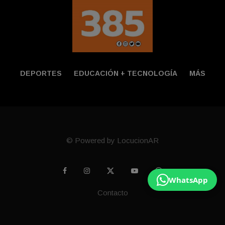
DEPORTES
EDUCACIÓN + TECNOLOGÍ­A
MÁS
© Powered by LocucionAR
WhatsApp
Contacto