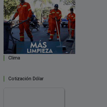
Clima
Cotización Dólar