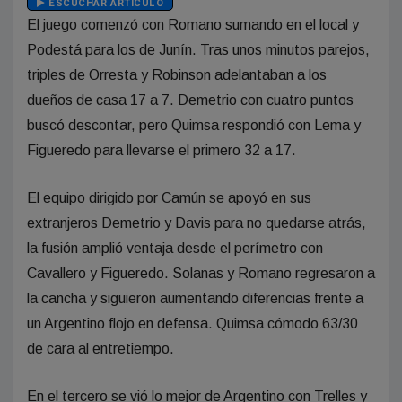
ESCUCHAR ARTÍCULO
El juego comenzó con Romano sumando en el local y
Podestá para los de Junín. Tras unos minutos parejos,
triples de Orresta y Robinson adelantaban a los
dueños de casa 17 a 7. Demetrio con cuatro puntos
buscó descontar, pero Quimsa respondió con Lema y
Figueredo para llevarse el primero 32 a 17.
El equipo dirigido por Camún se apoyó en sus
extranjeros Demetrio y Davis para no quedarse atrás,
la fusión amplió ventaja desde el perímetro con
Cavallero y Figueredo. Solanas y Romano regresaron a
la cancha y siguieron aumentando diferencias frente a
un Argentino flojo en defensa. Quimsa cómodo 63/30
de cara al entretiempo.
En el tercero se vió lo mejor de Argentino con Trelles y