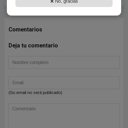
❌ No, gracias
Comentarios
Deja tu comentario
(Su email no será publicado)