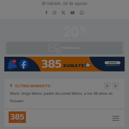
Sábado, 08 de agosto
‹
›
ÚLTIMO MOMENTO :
 qué
Murió Jorge Messi, padre de Lionel Messi, a los 68 años en
La in
Rosario
semaf