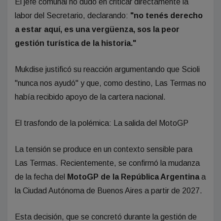
El jefe comunal no dudó en criticar directamente la
labor del Secretario, declarando:
"no tenés derecho
a estar aquí, es una vergüenza, sos la peor
gestión turística de la historia."
Mukdise justificó su reacción argumentando que Scioli
"nunca nos ayudó" y que, como destino, Las Termas no
había recibido apoyo de la cartera nacional.
El trasfondo de la polémica: La salida del MotoGP
La tensión se produce en un contexto sensible para
Las Termas. Recientemente, se confirmó la mudanza
de la fecha del
MotoGP de la República Argentina
a
la Ciudad Autónoma de Buenos Aires a partir de 2027.
Esta decisión, que se concretó durante la gestión de