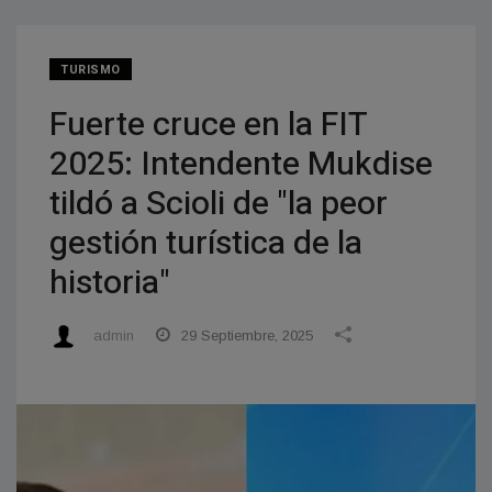
TURISMO
Fuerte cruce en la FIT
2025: Intendente Mukdise
tildó a Scioli de "la peor
gestión turística de la
historia"
admin
29 Septiembre, 2025