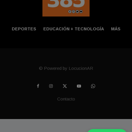
DEPORTES
EDUCACIÓN + TECNOLOGÍ­A
MÁS
© Powered by LocucionAR
Contacto