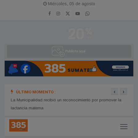
Miércoles, 05 de agosto
‹
›
ÚLTIMO MOMENTO :
La Municipalidad recibió un reconocimiento por promover la
Avanz
lactancia materna
profe