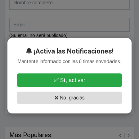
(Su email no será publicado)
🔔 ¡Activa las Notificaciones!
Mantente informado con las últimas novedades.
✅ Sí, activar
❌ No, gracias
POSTEAR COMENTARIO
Más Populares