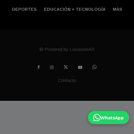
DEPORTES
EDUCACIÓN + TECNOLOGÍ­A
MÁS
© Powered by LocucionAR
Contacto
WhatsApp